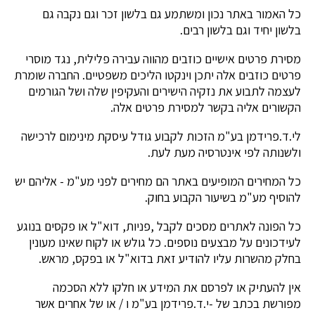
כל האמור באתר נכון ומשתמע גם בלשון זכר וגם נקבה גם
בלשון יחיד וגם בלשון רבים.
מסירת פרטים אישיים כוזבים מהווה עבירה פלילית, נגד מוסרי
פרטים כוזבים אלה יתכן וינקטו הליכים משפטיים. החברה שומרת
לעצמה לתבוע את נזקיה הישירים והעקיפין שלה ושל הגורמים
הקשורים אליה בקשר למסירת פרטים אלה.
לי.ד.פרידמן בע"מ הזכות לקבוע גודל עיסקת מינימום לרכישה
ולשנותה לפי אינטרסיה מעת לעת.
כל המחירים המופיעים באתר הם מחירים לפני מע"מ - אליהם יש
להוסיף מע"מ בשיעור הקבוע בחוק.
כל הפונה לאתרים מסכים לקבל ,פניות, דוא"ל או פקסים בנוגע
לעידכונים על מבצעים נוספים. כל גולש או לקוח שאינו מעונין
בחלק מהשרות עליו להודיע זאת בדוא"ל או בפקס, מראש.
אין להעתיק או לפרסם את המידע או חלקו ללא הסכמה
מפורשת בכתב של -י.ד.פרידמן בע"מ ו / או של אחרים אשר