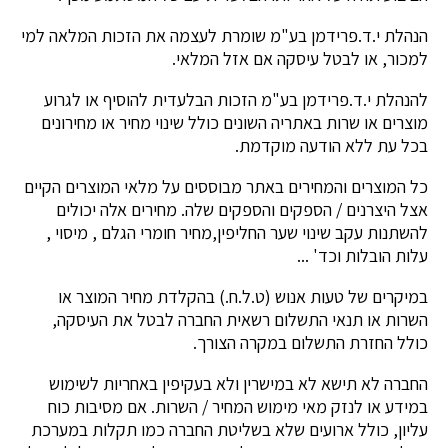
הנהלת י.ד.פרידמן בע"מ שומרת לעצמה את הזכות המלאה למי
למכור, או לבטל עיסקה אם אזל המלאי.
להנהלת י.ד.פרידמן בע"מ הזכות הבלעדית להוסיף או לגרוע
מוצרים או שרות באתריה השונים כולל שינוי מחיר או מחירונים
בכל עת ללא הודעה מוקדמת.
כל המוצרים והמחירים באתר מבוססים על מלאי המוצרים הקיים
אצל היצרנים / הספקים והספקים שלה. מחירים אלה יכולים
להשתנות עקב שינוי שער החליפין,מחיר חומרי הגלם , מיסוי ,
עלות הובלות וכד' ...
במיקרים של טעות אנוש (ט.ל.ח.) בהקלדת מחיר המוצר או
השרות או תנאי התשלום רשאית החברה לבטל את העיסקה,
כולל החזרת התשלום במקרה הצורך.
החברה לא תישא לא במישרין ולא בעקיפין באחריות לשימוש
במידע או לנזק מאי מימוש המחיר / השרות. אם מסיבות כוח
עליון, כולל ארועים שלא בשליטת החברה כמו תקלות במערכת