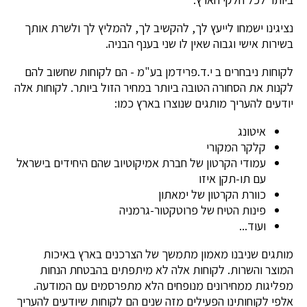
נציגינו ישמחו לייעץ לך, להקשיב לך, להמליץ לך ולשרת אותך
בשירות אישי וגבוה שאין לו שני בענף הבניה.
לקוחות ניבחרים ב י.ד.פרידמן בע"מ - הם לקוחות שחשוב להם
לקנות את הסחורה הטובה ביותר במחיר הזול ביותר. לקוחות אלה
יודעים להעריך מותגים שנוצרו בארץ כמו:
איטונג
קלקר המקורי
עמודי הקרטון של חברת אמיקוטיוב שהם היחידים בישראל
עם תו-תקן איזו
כוורת הקרטון של ימאתון
פינות הטיח של פרוטקטור-גרמניה
ועוד...
מותגים שניבנו מאמון מתמשך של הצרכנים בארץ באיכות
המוצר והשרות. לקוחות אלה לא מיתפתים בהבטחת הנחות
מפליגות ממחירונים מנופחים הלא מתפרסמים עם המודעה.
אלפי לקוחותינו הפעילים מזה שנים הם לקוחות שיודעים להעריך