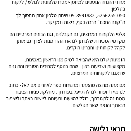
אחוזי ההנחה הנוספים למזומן-ימסרו טלפונית לגולש / ללקוח
בטלפון:
5256255-050, 09-8991882 שיחת טלפון אחת תחסוך לך
ה"קונה החכם" הרבה כסף, ריצות וזמן יקר.
אלפי הלקוחות המרוצים, גם הקבלנים, וגם הבונים הפרטיים הם
מקדמי המכירות שלנו תן לנו את ההזדמנות לצרף גם אותך
לקהל לקוחותינו וחברינו היקרים.
הזמינות שלנו היא שהביאה למיקומנו הראשון באמינות,
מקצועיות ושביעות רצון - שהם בנוסף למחירים הטובים וההוגנים
שדאגנו ללקוחותינו המרוצים.
אם אתה מרוצה מהאתר ומהשרות ספר לאחרים אם לא?- כתוב
לנו מייד! ועזור לנו להתייעל בעזרתך. מחלקת פניות הציבור
ממתינה לתגובתך, כולל להצעות ורעיונות ליישום באתר ולשיפור
הנאתך והנאת שאר הגולשים.
תנאי גלישה